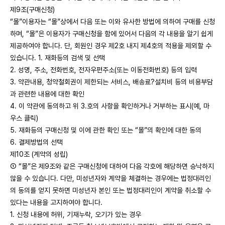
제9조(구매신청)
“몰”이용자는 “몰”상에서 다음 또는 이와 유사한 방법에 의하여 구매를 신청
하며, “몰”은 이용자가 구매신청을 함에 있어서 다음의 각 내용을 알기 쉽게
제공하여야 합니다. 단, 회원인 경우 제2호 내지 제4호의 적용을 제외할 수
있습니다. 1. 재화등의 검색 및 선택
2. 성명, 주소, 전화번호, 전자우편주소(또는 이동전화번호) 등의 입력
3. 약관내용, 청약철회권이 제한되는 서비스, 배송료?설치비 등의 비용부담
과 관련한 내용에 대한 확인
4. 이 약관에 동의하고 위 3.호의 사항을 확인하거나 거부하는 표시(예, 마
우스 클릭)
5. 재화등의 구매신청 및 이에 관한 확인 또는 “몰”의 확인에 대한 동의
6. 결제방법의 선택
제10조 (계약의 성립)
① “몰”은 제9조와 같은 구매신청에 대하여 다음 각호에 해당하면 승낙하지
않을 수 있습니다. 다만, 미성년자와 계약을 체결하는 경우에는 법정대리인
의 동의를 얻지 못하면 미성년자 본인 또는 법정대리인이 계약을 취소할 수
있다는 내용을 고지하여야 합니다.
1. 신청 내용에 허위, 기재누락, 오기가 있는 경우