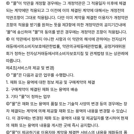
⑤ “몰”이 약관을 개정할 경우에는 그 개정약관은 그 적용일자 이후에 체결
되는 계약에만 적용되고 그 이전에 이미 체결된 계약에 대해서는 개정전의
약관조항이 그대로 적용됩니다. 다만 이미 계약을 체결한 이용자가 개정약관
조항의 적용을 받기를 원하는 뜻을 제3항에 의한 개정약관의 공지기간내에
‘몰“에 송신하여 ”몰“의 동의를 받은 경우에는 개정약관 조항이 적용됩니다.
⑥ 이 약관에서 정하지 아니한 사항과 이 약관의 해석에 관하여는 전자상거
래등에서의소비자보호에관한법률, 약관의규제등에관한법률, 공정거래위원
회가 정하는 전자상거래등에서의소비자보호지침 및 관계법령 또는 상관례에
따릅니다.
제4조(서비스의 제공 및 변경)
① “몰”은 다음과 같은 업무를 수행합니다.
1. 재화 또는 용역에 대한 정보 제공 및 구매계약의 체결
2. 구매계약이 체결된 재화 또는 용역의 배송
3. 기타 “몰”이 정하는 업무
②“몰”은 재화 또는 용역의 품절 또는 기술적 사양의 변경 등의 경우에는 장
차 체결되는 계약에 의해 제공할 재화 또는 용역의 내용을 변경할 수 있습니
다. 이 경우에는 변경된 재화 또는 용역의 내용 및 제공일자를 명시하여 현재
의 재화 또는 용역의 내용을 게시한 곳에 즉시 공지합니다.
③“몰”이 제공하기로 이용자와 계약을 체결한 서비스의 내용을 재화등의 품