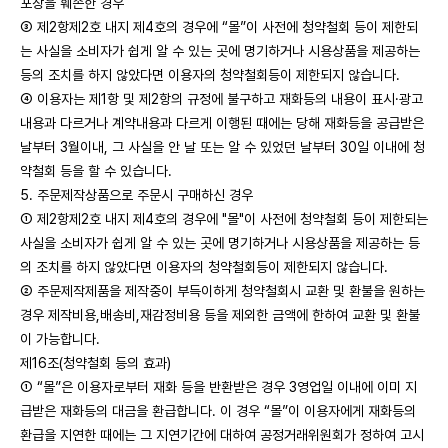
포장을 훼손한 경우
③ 제2항제2호 내지 제4호의 경우에 “몰”이 사전에 청약철회 등이 제한되
는 사실을 소비자가 쉽게 알 수 있는 곳에 명기하거나 시용상품을 제공하는
등의 조치를 하지 않았다면 이용자의 청약철회등이 제한되지 않습니다.
④ 이용자는 제1항 및 제2항의 규정에 불구하고 재화등의 내용이 표시·광고
내용과 다르거나 계약내용과 다르게 이행된 때에는 당해 재화등을 공급받은
날부터 3월이내, 그 사실을 안 날 또는 알 수 있었던 날부터 30일 이내에 청
약철회 등을 할 수 있습니다.
5. 주문제작상품으로 주문시 구매하신 경우
① 제2항제2호 내지 제4호의 경우에 "몰"이 사전에 청약철회 등이 제한되는
사실을 소비자가 쉽게 알 수 있는 곳에 명기하거나 시용상품을 제공하는 등
의 조치를 하지 않았다면 이용자의 청약철회등이 제한되지 않습니다.
② 주문제작제품을 제작중이 부득이하게 청약철회시 교환 및 환불을 원하는
경우 제작비용,배송비,재감정비용 등을 제외한 금액에 한하여 교환 및 환불
이 가능합니다.
제16조(청약철회 등의 효과)
① “몰”은 이용자로부터 재화 등을 반환받은 경우 3영업일 이내에 이미 지
급받은 재화등의 대금을 환급합니다. 이 경우 “몰”이 이용자에게 재화등의
환급을 지연한 때에는 그 지연기간에 대하여 공정거래위원회가 정하여 고시