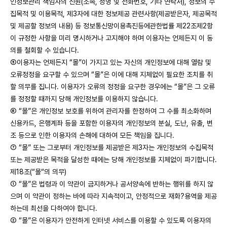
인정보관리 책임자의 신원(소속, 성명 및 전화번호, 기타 연락처), 정보의 수
집목적 및 이용목적, 제3자에 대한 정보제공 관련사항(제공받은자, 제공목적
및 제공할 정보의 내용) 등 정보통신망이용촉진등에관한법률 제22조제2항
이 규정한 사항을 미리 명시하거나 고지해야 하며 이용자는 언제든지 이 동
의를 철회할 수 있습니다.
⑤이용자는 언제든지 “몰”이 가지고 있는 자신의 개인정보에 대해 열람 및
오류정정을 요구할 수 있으며 “몰”은 이에 대해 지체없이 필요한 조치를 취
할 의무를 집니다. 이용자가 오류의 정정을 요구한 경우에는 “몰”은 그 오류
를 정정할 때까지 당해 개인정보를 이용하지 않습니다.
⑥ “몰”은 개인정보 보호를 위하여 관리자를 한정하여 그 수를 최소화하며
신용카드, 은행계좌 등을 포함한 이용자의 개인정보의 분실, 도난, 유출, 변
조 등으로 인한 이용자의 손해에 대하여 모든 책임을 집니다.
⑦ “몰” 또는 그로부터 개인정보를 제공받은 제3자는 개인정보의 수집목적
또는 제공받은 목적을 달성한 때에는 당해 개인정보를 지체없이 파기합니다.
제18조(“몰“의 의무)
① “몰”은 법령과 이 약관이 금지하거나 공서양속에 반하는 행위를 하지 않
으며 이 약관이 정하는 바에 따라 지속적이고, 안정적으로 재화?용역을 제공
하는데 최선을 다하여야 합니다.
② “몰”은 이용자가 안전하게 인터넷 서비스를 이용할 수 있도록 이용자의