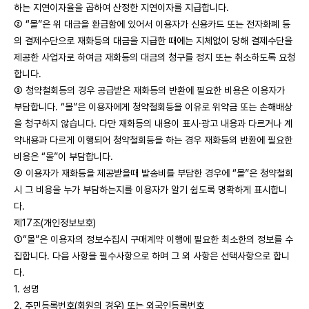
하는 지연이자율을 곱하여 산정한 지연이자를 지급합니다.
② “몰”은 위 대금을 환급함에 있어서 이용자가 신용카드 또는 전자화폐 등
의 결제수단으로 재화등의 대금을 지급한 때에는 지체없이 당해 결제수단을
제공한 사업자로 하여금 재화등의 대금의 청구를 정지 또는 취소하도록 요청
합니다.
③ 청약철회등의 경우 공급받은 재화등의 반환에 필요한 비용은 이용자가
부담합니다. “몰”은 이용자에게 청약철회등을 이유로 위약금 또는 손해배상
을 청구하지 않습니다. 다만 재화등의 내용이 표시·광고 내용과 다르거나 계
약내용과 다르게 이행되어 청약철회등을 하는 경우 재화등의 반환에 필요한
비용은 “몰”이 부담합니다.
④ 이용자가 재화등을 제공받을때 발송비를 부담한 경우에 “몰”은 청약철회
시 그 비용을 누가 부담하는지를 이용자가 알기 쉽도록 명확하게 표시합니
다.
제17조(개인정보보호)
①“몰”은 이용자의 정보수집시 구매계약 이행에 필요한 최소한의 정보를 수
집합니다. 다음 사항을 필수사항으로 하며 그 외 사항은 선택사항으로 합니
다.
1. 성명
2. 주민등록번호(회원의 경우) 또는 외국인등록번호