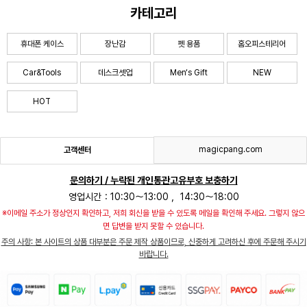
카테고리
휴대폰 케이스
장난감
펫 용품
홈오피스테리어
Car&Tools
데스크셋업
Men‘s Gift
NEW
HOT
magicpang.com
고객센터
문의하기 / 누락된 개인통관고유부호 보충하기
영업시간：10:30～13:00 ，14:30～18:00
※이메일 주소가 정상인지 확인하고, 저희 회신을 받을 수 있도록 메일을 확인해 주세요. 그렇지 않으
면 답변을 받지 못할 수 있습니다.
주의 사항: 본 사이트의 상품 대부분은 주문 제작 상품이므로, 신중하게 고려하신 후에 주문해 주시기
바랍니다.