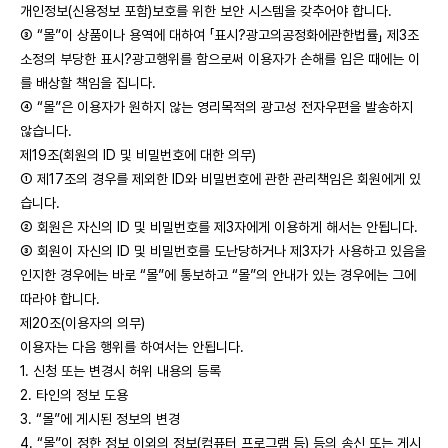
개인정보(신용정보 포함)보호를 위한 보안 시스템을 갖추어야 합니다.
③ “몰”이 상품이나 용역에 대하여 「표시?광고의공정화에관한법률」 제3조
소정의 부당한 표시?광고행위를 함으로써 이용자가 손해를 입은 때에는 이
를 배상할 책임을 집니다.
④ “몰”은 이용자가 원하지 않는 영리목적의 광고성 전자우편을 발송하지
않습니다.
제19조(회원의 ID 및 비밀번호에 대한 의무)
① 제17조의 경우를 제외한 ID와 비밀번호에 관한 관리책임은 회원에게 있
습니다.
② 회원은 자신의 ID 및 비밀번호를 제3자에게 이용하게 해서는 안됩니다.
③ 회원이 자신의 ID 및 비밀번호를 도난당하거나 제3자가 사용하고 있음을
인지한 경우에는 바로 “몰”에 통보하고 “몰”의 안내가 있는 경우에는 그에
따라야 합니다.
제20조(이용자의 의무)
이용자는 다음 행위를 하여서는 안됩니다.
1. 신청 또는 변경시 허위 내용의 등록
2. 타인의 정보 도용
3. “몰”에 게시된 정보의 변경
4. “몰”이 정한 정보 이외의 정보(컴퓨터 프로그램 등) 등의 송신 또는 게시