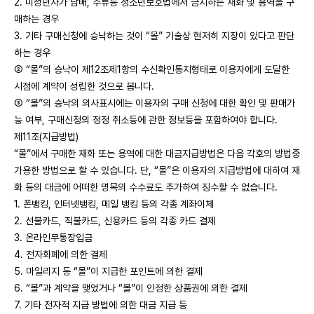
2. 미성년자가 담배, 주류등 청소년보호법에서 금지하는 재화 및 용역을 구
매하는 경우
3. 기타 구매신청에 승낙하는 것이 “몰” 기술상 현저히 지장이 있다고 판단
하는 경우
② “몰”의 승낙이 제12조제1항의 수신확인통지형태로 이용자에게 도달한
시점에 계약이 성립한 것으로 봅니다.
③ “몰”의 승낙의 의사표시에는 이용자의 구매 신청에 대한 확인 및 판매가
능 여부, 구매신청의 정정 취소등에 관한 정보등을 포함하여야 합니다.
제11조(지급방법)
“몰”에서 구매한 재화 또는 용역에 대한 대금지급방법은 다음 각호의 방법중
가용한 방법으로 할 수 있습니다. 단, “몰”은 이용자의 지급방법에 대하여 재
화 등의 대금에 어떠한 명목의 수수료도 추가하여 징수할 수 없습니다.
1. 폰뱅킹, 인터넷뱅킹, 메일 뱅킹 등의 각종 계좌이체
2. 선불카드, 직불카드, 신용카드 등의 각종 카드 결제
3. 온라인무통장입금
4. 전자화폐에 의한 결제
5. 마일리지 등 “몰”이 지급한 포인트에 의한 결제
6. “몰”과 계약을 맺었거나 “몰”이 인정한 상품권에 의한 결제
7. 기타 전자적 지급 방법에 의한 대금 지급 등