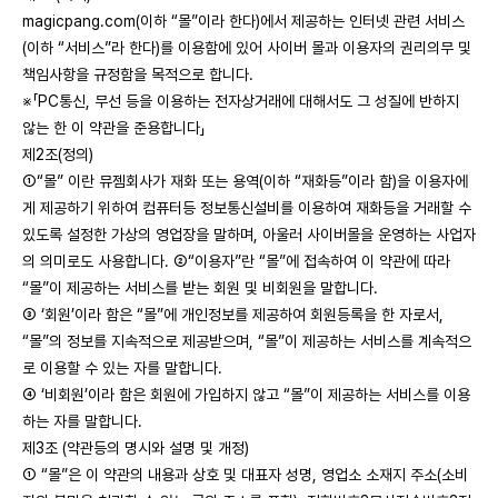
magicpang.com(이하 “몰”이라 한다)에서 제공하는 인터넷 관련 서비스
(이하 “서비스”라 한다)를 이용함에 있어 사이버 몰과 이용자의 권리의무 및
책임사항을 규정함을 목적으로 합니다.
※「PC통신, 무선 등을 이용하는 전자상거래에 대해서도 그 성질에 반하지
않는 한 이 약관을 준용합니다」
제2조(정의)
①“몰” 이란 뮤젬회사가 재화 또는 용역(이하 “재화등”이라 함)을 이용자에
게 제공하기 위하여 컴퓨터등 정보통신설비를 이용하여 재화등을 거래할 수
있도록 설정한 가상의 영업장을 말하며, 아울러 사이버몰을 운영하는 사업자
의 의미로도 사용합니다. ②“이용자”란 “몰”에 접속하여 이 약관에 따라
“몰”이 제공하는 서비스를 받는 회원 및 비회원을 말합니다.
③ ‘회원’이라 함은 “몰”에 개인정보를 제공하여 회원등록을 한 자로서,
“몰”의 정보를 지속적으로 제공받으며, “몰”이 제공하는 서비스를 계속적으
로 이용할 수 있는 자를 말합니다.
④ ‘비회원’이라 함은 회원에 가입하지 않고 “몰”이 제공하는 서비스를 이용
하는 자를 말합니다.
제3조 (약관등의 명시와 설명 및 개정)
① “몰”은 이 약관의 내용과 상호 및 대표자 성명, 영업소 소재지 주소(소비