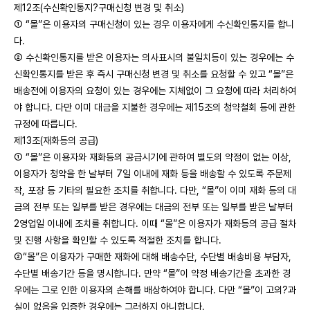
제12조(수신확인통지?구매신청 변경 및 취소)
① “몰”은 이용자의 구매신청이 있는 경우 이용자에게 수신확인통지를 합니
다.
② 수신확인통지를 받은 이용자는 의사표시의 불일치등이 있는 경우에는 수
신확인통지를 받은 후 즉시 구매신청 변경 및 취소를 요청할 수 있고 “몰”은
배송전에 이용자의 요청이 있는 경우에는 지체없이 그 요청에 따라 처리하여
야 합니다. 다만 이미 대금을 지불한 경우에는 제15조의 청약철회 등에 관한
규정에 따릅니다.
제13조(재화등의 공급)
① “몰”은 이용자와 재화등의 공급시기에 관하여 별도의 약정이 없는 이상,
이용자가 청약을 한 날부터 7일 이내에 재화 등을 배송할 수 있도록 주문제
작, 포장 등 기타의 필요한 조치를 취합니다. 다만, “몰”이 이미 재화 등의 대
금의 전부 또는 일부를 받은 경우에는 대금의 전부 또는 일부를 받은 날부터
2영업일 이내에 조치를 취합니다. 이때 “몰”은 이용자가 재화등의 공급 절차
및 진행 사항을 확인할 수 있도록 적절한 조치를 합니다.
②“몰”은 이용자가 구매한 재화에 대해 배송수단, 수단별 배송비용 부담자,
수단별 배송기간 등을 명시합니다. 만약 “몰”이 약정 배송기간을 초과한 경
우에는 그로 인한 이용자의 손해를 배상하여야 합니다. 다만 “몰”이 고의?과
실이 없음을 입증한 경우에는 그러하지 아니합니다.