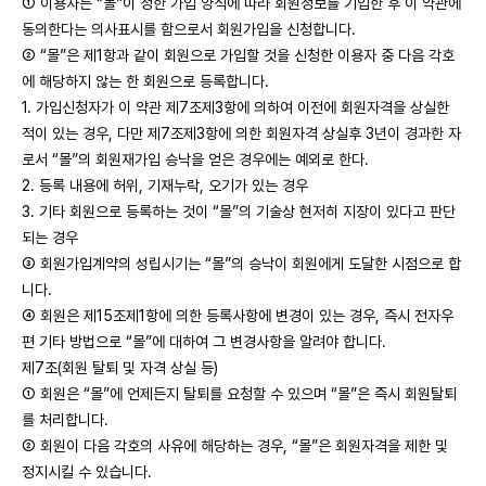
① 이용자는 “몰”이 정한 가입 양식에 따라 회원정보를 기입한 후 이 약관에
동의한다는 의사표시를 함으로서 회원가입을 신청합니다.
② “몰”은 제1항과 같이 회원으로 가입할 것을 신청한 이용자 중 다음 각호
에 해당하지 않는 한 회원으로 등록합니다.
1. 가입신청자가 이 약관 제7조제3항에 의하여 이전에 회원자격을 상실한
적이 있는 경우, 다만 제7조제3항에 의한 회원자격 상실후 3년이 경과한 자
로서 “몰”의 회원재가입 승낙을 얻은 경우에는 예외로 한다.
2. 등록 내용에 허위, 기재누락, 오기가 있는 경우
3. 기타 회원으로 등록하는 것이 “몰”의 기술상 현저히 지장이 있다고 판단
되는 경우
③ 회원가입계약의 성립시기는 “몰”의 승낙이 회원에게 도달한 시점으로 합
니다.
④ 회원은 제15조제1항에 의한 등록사항에 변경이 있는 경우, 즉시 전자우
편 기타 방법으로 “몰”에 대하여 그 변경사항을 알려야 합니다.
제7조(회원 탈퇴 및 자격 상실 등)
① 회원은 “몰”에 언제든지 탈퇴를 요청할 수 있으며 “몰”은 즉시 회원탈퇴
를 처리합니다.
② 회원이 다음 각호의 사유에 해당하는 경우, “몰”은 회원자격을 제한 및
정지시킬 수 있습니다.