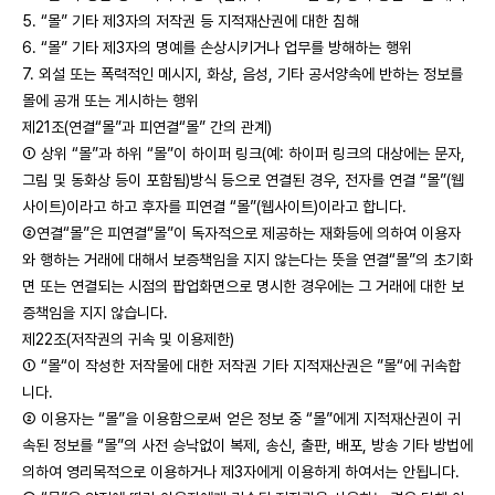
5. “몰” 기타 제3자의 저작권 등 지적재산권에 대한 침해
6. “몰” 기타 제3자의 명예를 손상시키거나 업무를 방해하는 행위
7. 외설 또는 폭력적인 메시지, 화상, 음성, 기타 공서양속에 반하는 정보를
몰에 공개 또는 게시하는 행위
제21조(연결“몰”과 피연결“몰” 간의 관계)
① 상위 “몰”과 하위 “몰”이 하이퍼 링크(예: 하이퍼 링크의 대상에는 문자,
그림 및 동화상 등이 포함됨)방식 등으로 연결된 경우, 전자를 연결 “몰”(웹
사이트)이라고 하고 후자를 피연결 “몰”(웹사이트)이라고 합니다.
②연결“몰”은 피연결“몰”이 독자적으로 제공하는 재화등에 의하여 이용자
와 행하는 거래에 대해서 보증책임을 지지 않는다는 뜻을 연결“몰”의 초기화
면 또는 연결되는 시점의 팝업화면으로 명시한 경우에는 그 거래에 대한 보
증책임을 지지 않습니다.
제22조(저작권의 귀속 및 이용제한)
① “몰“이 작성한 저작물에 대한 저작권 기타 지적재산권은 ”몰“에 귀속합
니다.
② 이용자는 “몰”을 이용함으로써 얻은 정보 중 “몰”에게 지적재산권이 귀
속된 정보를 “몰”의 사전 승낙없이 복제, 송신, 출판, 배포, 방송 기타 방법에
의하여 영리목적으로 이용하거나 제3자에게 이용하게 하여서는 안됩니다.