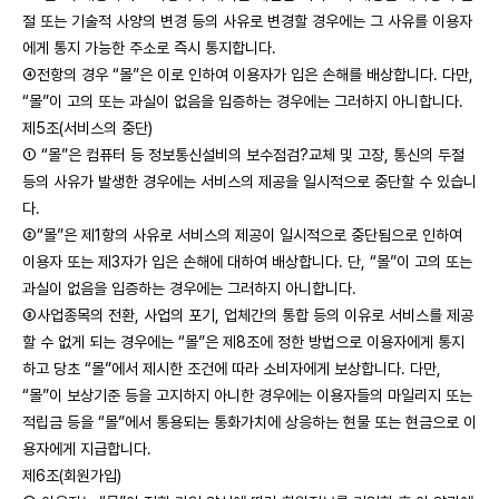
절 또는 기술적 사양의 변경 등의 사유로 변경할 경우에는 그 사유를 이용자
에게 통지 가능한 주소로 즉시 통지합니다.
④전항의 경우 “몰”은 이로 인하여 이용자가 입은 손해를 배상합니다. 다만,
“몰”이 고의 또는 과실이 없음을 입증하는 경우에는 그러하지 아니합니다.
제5조(서비스의 중단)
① “몰”은 컴퓨터 등 정보통신설비의 보수점검?교체 및 고장, 통신의 두절
등의 사유가 발생한 경우에는 서비스의 제공을 일시적으로 중단할 수 있습니
다.
②“몰”은 제1항의 사유로 서비스의 제공이 일시적으로 중단됨으로 인하여
이용자 또는 제3자가 입은 손해에 대하여 배상합니다. 단, “몰”이 고의 또는
과실이 없음을 입증하는 경우에는 그러하지 아니합니다.
③사업종목의 전환, 사업의 포기, 업체간의 통합 등의 이유로 서비스를 제공
할 수 없게 되는 경우에는 “몰”은 제8조에 정한 방법으로 이용자에게 통지
하고 당초 “몰”에서 제시한 조건에 따라 소비자에게 보상합니다. 다만,
“몰”이 보상기준 등을 고지하지 아니한 경우에는 이용자들의 마일리지 또는
적립금 등을 “몰”에서 통용되는 통화가치에 상응하는 현물 또는 현금으로 이
용자에게 지급합니다.
제6조(회원가입)