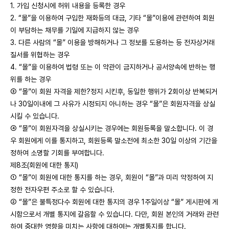
1. 가입 신청시에 허위 내용을 등록한 경우
2. “몰”을 이용하여 구입한 재화등의 대금, 기타 “몰”이용에 관련하여 회원
이 부담하는 채무를 기일에 지급하지 않는 경우
3. 다른 사람의 “몰” 이용을 방해하거나 그 정보를 도용하는 등 전자상거래
질서를 위협하는 경우
4. “몰”을 이용하여 법령 또는 이 약관이 금지하거나 공서양속에 반하는 행
위를 하는 경우
③ “몰”이 회원 자격을 제한?정지 시킨후, 동일한 행위가 2회이상 반복되거
나 30일이내에 그 사유가 시정되지 아니하는 경우 “몰”은 회원자격을 상실
시킬 수 있습니다.
④ “몰”이 회원자격을 상실시키는 경우에는 회원등록을 말소합니다. 이 경
우 회원에게 이를 통지하고, 회원등록 말소전에 최소한 30일 이상의 기간을
정하여 소명할 기회를 부여합니다.
제8조(회원에 대한 통지)
① “몰”이 회원에 대한 통지를 하는 경우, 회원이 “몰”과 미리 약정하여 지
정한 전자우편 주소로 할 수 있습니다.
② “몰”은 불특정다수 회원에 대한 통지의 경우 1주일이상 “몰” 게시판에 게
시함으로서 개별 통지에 갈음할 수 있습니다. 다만, 회원 본인의 거래와 관련
하여 중대한 영향을 미치는 사항에 대하여는 개별통지를 합니다.