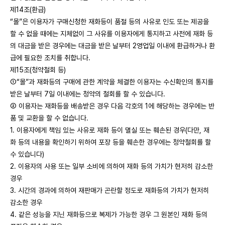
제14조(환급)
“몰”은 이용자가 구매신청한 재화등이 품절 등의 사유로 인도 또는 제공을
할 수 없을 때에는 지체없이 그 사유를 이용자에게 통지하고 사전에 재화 등
의 대금을 받은 경우에는 대금을 받은 날부터 2영업일 이내에 환급하거나 환
급에 필요한 조치를 취합니다.
제15조(청약철회 등)
①“몰”과 재화등의 구매에 관한 계약을 체결한 이용자는 수신확인의 통지를
받은 날부터 7일 이내에는 청약의 철회를 할 수 있습니다.
② 이용자는 재화등을 배송받은 경우 다음 각호의 1에 해당하는 경우에는 반
품 및 교환을 할 수 없습니다.
1. 이용자에게 책임 있는 사유로 재화 등이 멸실 또는 훼손된 경우(다만, 재
화 등의 내용을 확인하기 위하여 포장 등을 훼손한 경우에는 청약철회를 할
수 있습니다)
2. 이용자의 사용 또는 일부 소비에 의하여 재화 등의 가치가 현저히 감소한
경우
3. 시간의 경과에 의하여 재판매가 곤란할 정도로 재화등의 가치가 현저히
감소한 경우
4. 같은 성능을 지닌 재화등으로 복제가 가능한 경우 그 원본인 재화 등의