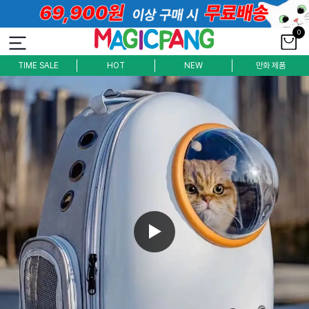
0
TIME SALE
HOT
NEW
만화 제품
►