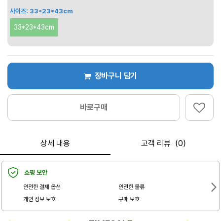
사이즈:
33*23*43cm
33*23*43cm
장바구니 담기
바로구매
상세 내용
고객 리뷰（0）
쇼핑 보안
안전한 결제 옵션
안전한 물류
개인 정보 보호
구매 보호