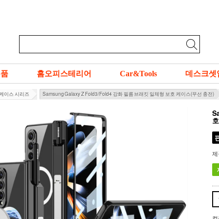
용품
홈오피스테리어
Car&Tools
데스크셋
g 케이스 시리즈
Samsung Galaxy Z Fold3/Fold4 강화 필름 브래킷 일체형 보호 케이스(무선 충전)
S
호
제
컬