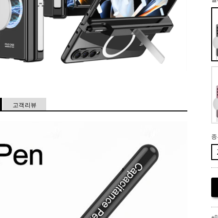
고객 리뷰
종
※