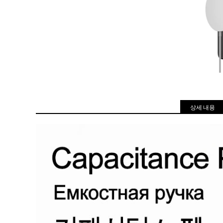
상세 내용