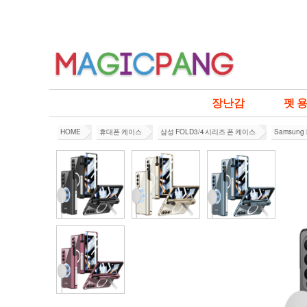
장난감
펫 
HOME
휴대폰 케이스
삼성 FOLD3/4 시리즈 폰 케이스
Samsun