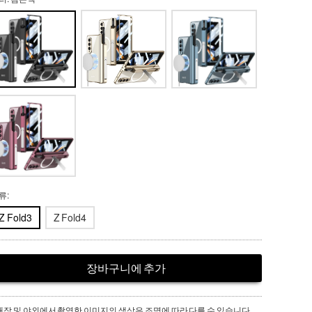
류:
Z Fold3
Z Fold4
장바구니에 추가
매장 및 야외에서 촬영한 이미지의 색상은 조명에 따라 다를 수 있습니다.