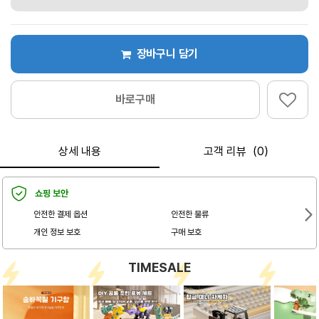
장바구니 담기
바로구매
상세 내용
고객 리뷰（0）
쇼핑 보안
안전한 결제 옵션
안전한 물류
개인 정보 보호
구매 보호
TIMESALE