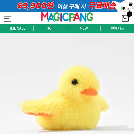
0
TIME SALE
HOT
NEW
만화 제품